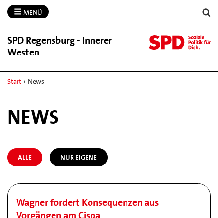
MENÜ
SPD Regensburg -​ Innerer
Westen
Start
›
News
NEWS
ALLE
NUR EIGENE
Wagner fordert Konsequenzen aus
Vorgängen am Cispa