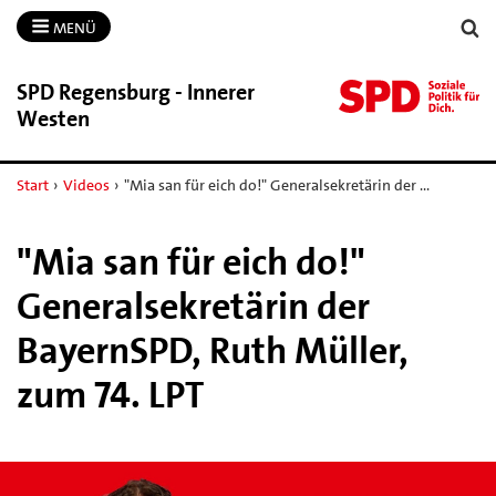
MENÜ
SPD Regensburg -​ Innerer
Westen
Start
›
Videos
›
"Mia san für eich do!" Generalsekretärin der …
"Mia san für eich do!"
Generalsekretärin der
BayernSPD, Ruth Müller,
zum 74. LPT