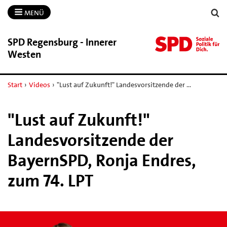
MENÜ
SPD Regensburg -​ Innerer
Westen
Start
›
Videos
›
"Lust auf Zukunft!" Landesvorsitzende der …
"Lust auf Zukunft!"
Landesvorsitzende der
BayernSPD, Ronja Endres,
zum 74. LPT